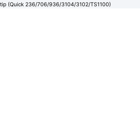
tip (Quick 236/706/936/3104/3102/TS1100)