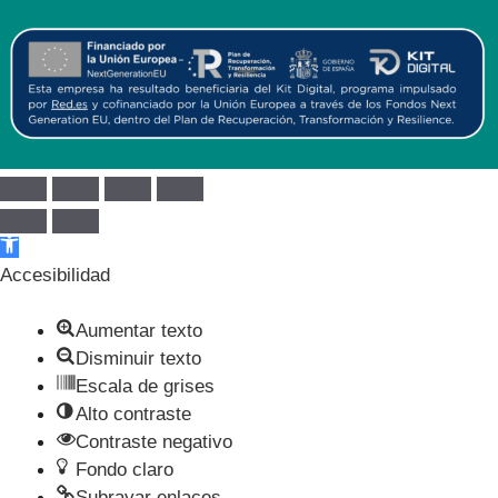
Abrir barra de herramientas
Accesibilidad
Aumentar texto
Disminuir texto
Escala de grises
Alto contraste
Contraste negativo
Fondo claro
Subrayar enlaces