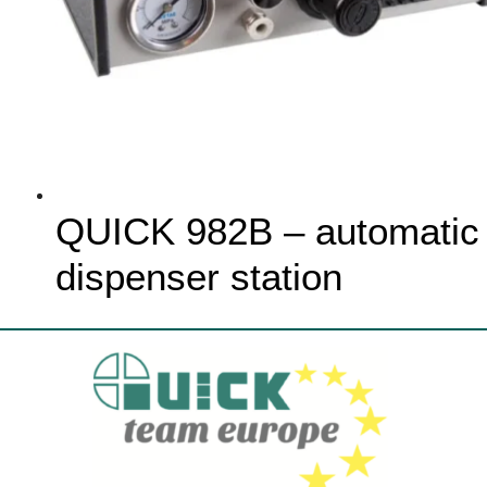
QUICK 982B – automatic
dispenser station