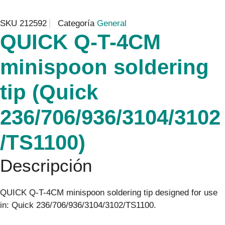
SKU
212592
Categoría
General
QUICK Q-T-4CM
minispoon soldering
tip (Quick
236/706/936/3104/3102
/TS1100)
Descripción
QUICK Q-T-4CM minispoon soldering tip designed for use
in: Quick 236/706/936/3104/3102/TS1100.