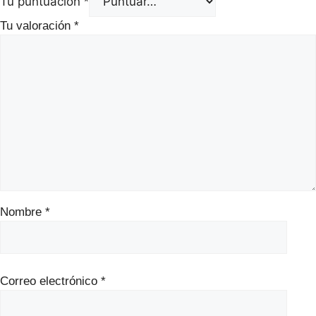
Tu puntuación
*
Tu valoración
*
Nombre
*
Correo electrónico
*