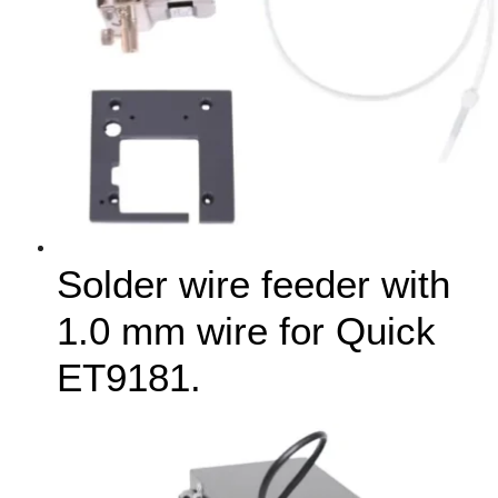
Solder wire feeder with
1.0 mm wire for Quick
ET9181.