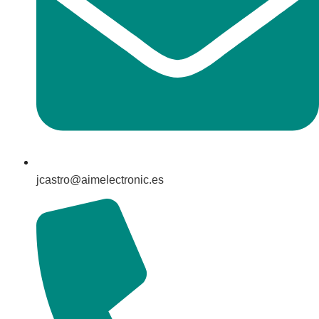
jcastro@aimelectronic.es