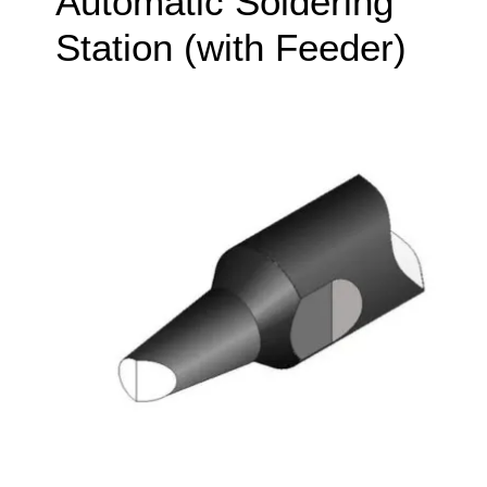
Automatic Soldering
Station (with Feeder)