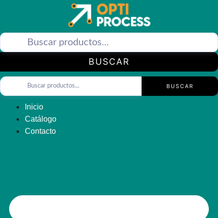
Saltar
al
contenido
BUSCAR
BUSCAR
Inicio
Catálogo
Contacto