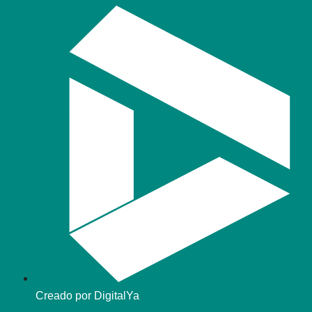
Creado por DigitalYa