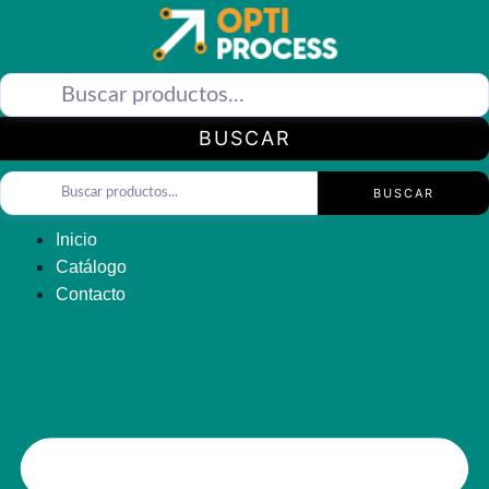
Saltar
al
contenido
BUSCAR
BUSCAR
Inicio
Catálogo
Contacto