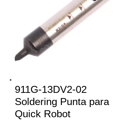
911G-13DV2-02
Soldering Punta para
Quick Robot