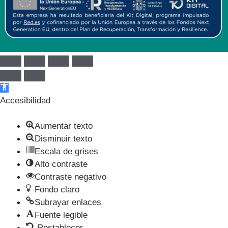
Abrir barra de herramientas
Accesibilidad
Aumentar texto
Disminuir texto
Escala de grises
Alto contraste
Contraste negativo
Fondo claro
Subrayar enlaces
Fuente legible
Restablecer