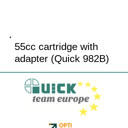
55cc cartridge with
adapter (Quick 982B)