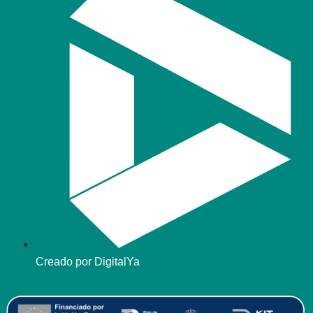
Creado por DigitalYa