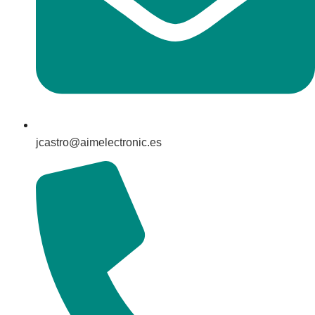
jcastro@aimelectronic.es