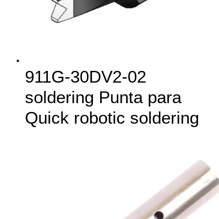
911G‑30DV2-02
soldering Punta para
Quick robotic soldering