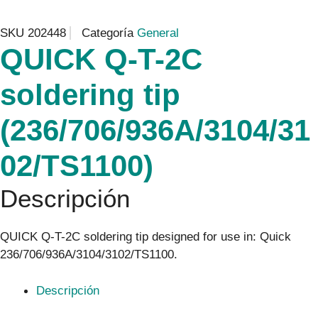
SKU
202448
Categoría
General
QUICK Q-T-2C
soldering tip
(236/706/936A/3104/31
02/TS1100)
Descripción
QUICK Q-T-2C soldering tip designed for use in: Quick
236/706/936A/3104/3102/TS1100.
Descripción