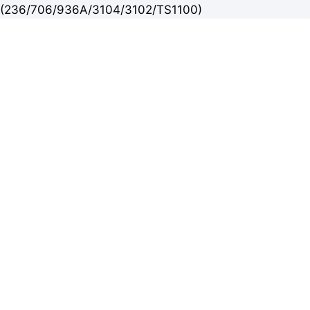
(236/706/936A/3104/3102/TS1100)