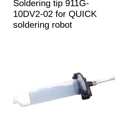
Soldering tip 911G-
10DV2-02 for QUICK
soldering robot