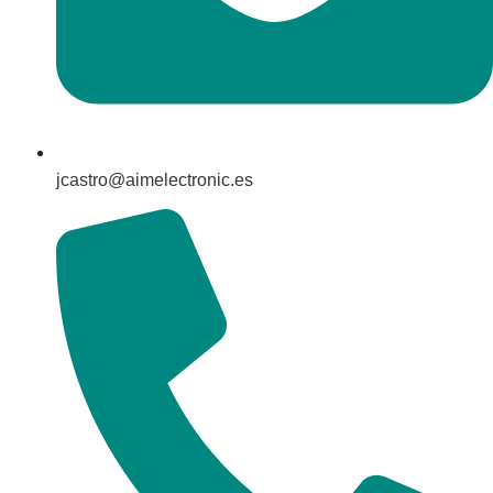
jcastro@aimelectronic.es