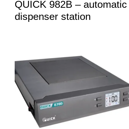
QUICK 982B – automatic
dispenser station