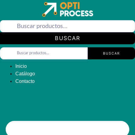
Saltar
al
contenido
BUSCAR
BUSCAR
Inicio
Catálogo
Contacto