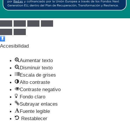
Abrir barra de herramientas
Accesibilidad
Aumentar texto
Disminuir texto
Escala de grises
Alto contraste
Contraste negativo
Fondo claro
Subrayar enlaces
Fuente legible
Restablecer