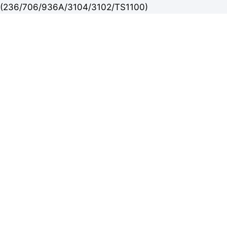
(236/706/936A/3104/3102/TS1100)