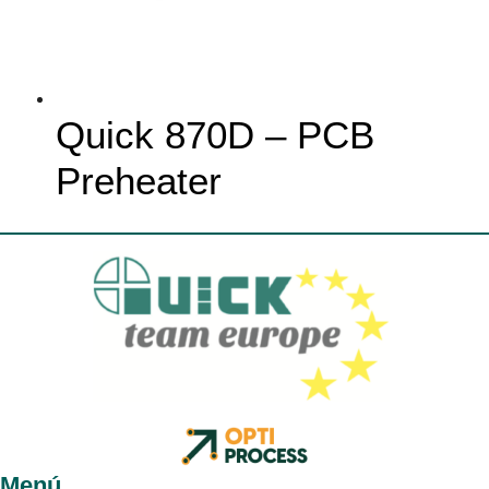
Quick 870D – PCB
Preheater
Menú