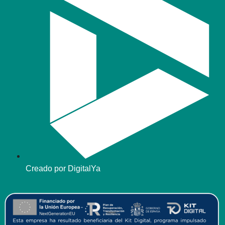
Creado por DigitalYa