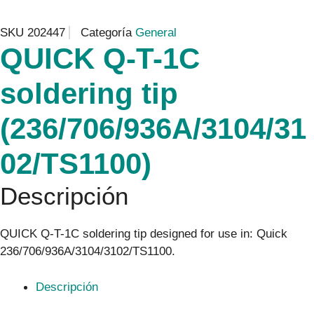
SKU
202447
Categoría
General
QUICK Q-T-1C
soldering tip
(236/706/936A/3104/31
02/TS1100)
Descripción
QUICK Q-T-1C soldering tip designed for use in: Quick
236/706/936A/3104/3102/TS1100.
Descripción