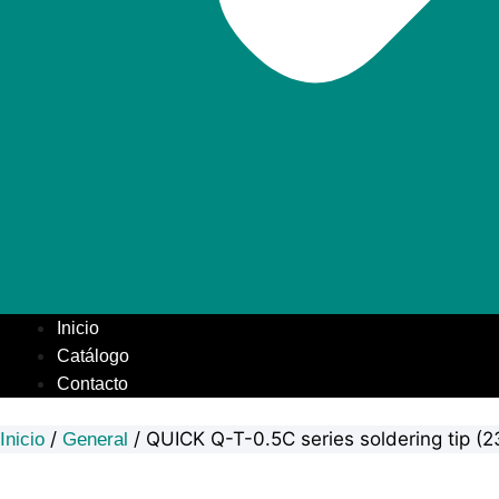
Inicio
Catálogo
Contacto
/
/ QUICK Q-T-0.5C series soldering tip 
Inicio
General