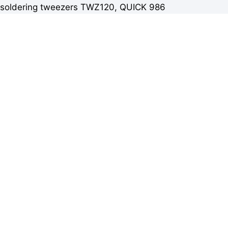
soldering tweezers TWZ120, QUICK 986