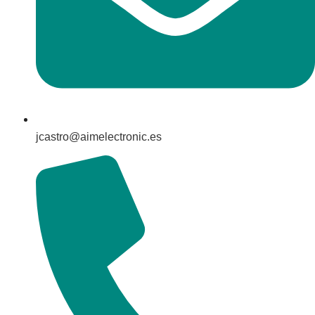
jcastro@aimelectronic.es