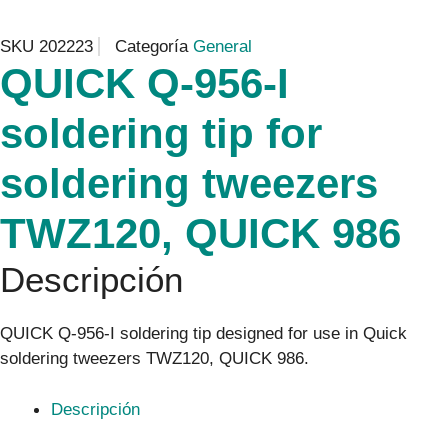
SKU
202223
Categoría
General
QUICK Q-956-I
soldering tip for
soldering tweezers
TWZ120, QUICK 986
Descripción
QUICK Q-956-I soldering tip designed for use in Quick
soldering tweezers TWZ120, QUICK 986.
Descripción