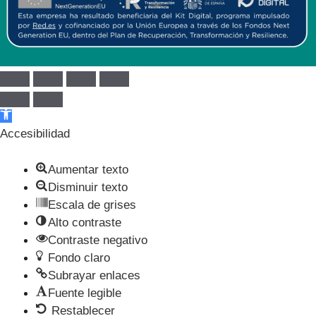
Abrir barra de herramientas
Accesibilidad
Aumentar texto
Disminuir texto
Escala de grises
Alto contraste
Contraste negativo
Fondo claro
Subrayar enlaces
Fuente legible
Restablecer