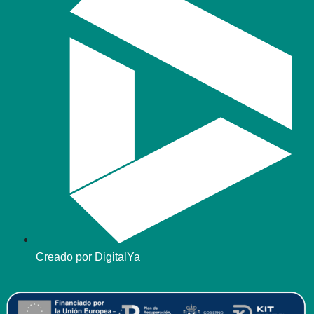
Creado por DigitalYa