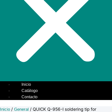
Inicio
Catálogo
Contacto
/
/ QUICK Q-956-I soldering tip for
Inicio
General