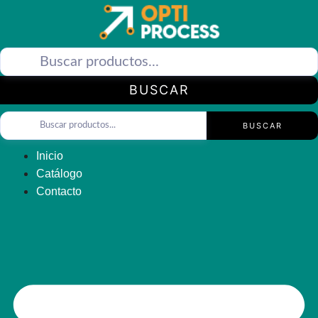
Saltar
al
contenido
BUSCAR
BUSCAR
Inicio
Catálogo
Contacto