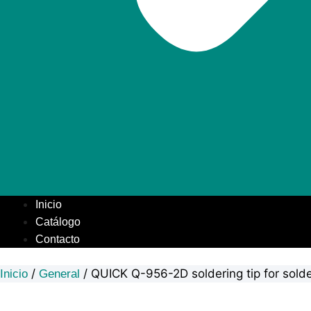
Inicio
Catálogo
Contacto
/
/ QUICK Q-956-2D soldering tip for sol
Inicio
General