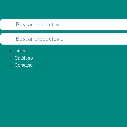
Saltar
al
contenido
Inicio
Catálogo
Contacto