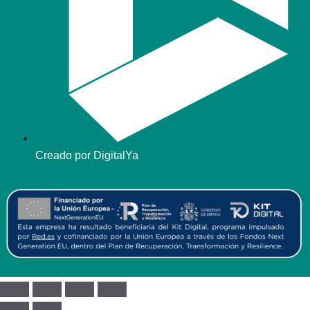
Creado por DigitalYa