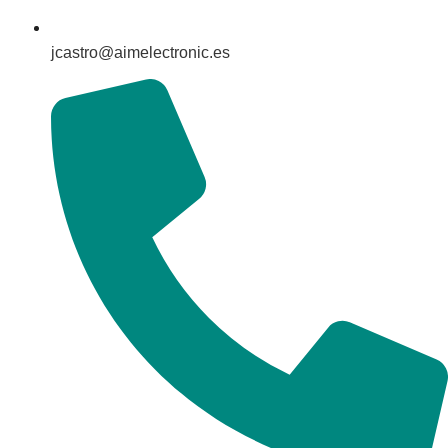
jcastro@aimelectronic.es