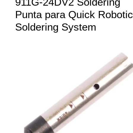
911G-24DV2 Soldering
Punta para Quick Robotic
Soldering System