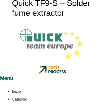
Quick TF9-S – Solder
fume extractor
Menú
Inicio
Catálogo