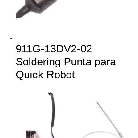
911G-13DV2-02
Soldering Punta para
Quick Robot