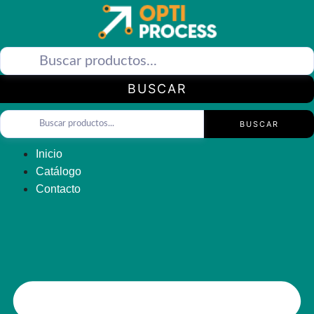
Saltar
al
contenido
BUSCAR
BUSCAR
Inicio
Catálogo
Contacto