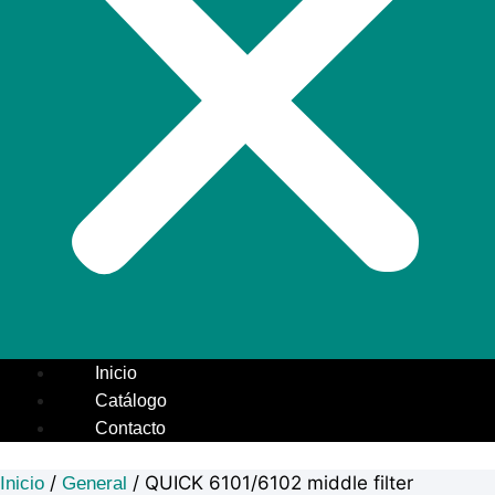
Inicio
Catálogo
Contacto
/
/ QUICK 6101/6102 middle filter
Inicio
General