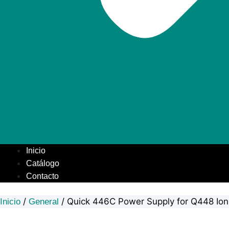
Inicio
Catálogo
Contacto
/
/ Quick 446C Power Supply for Q448 Ion
Inicio
General