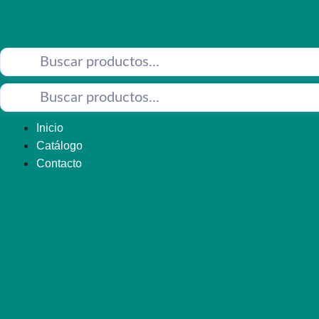
Saltar
al
contenido
Inicio
Catálogo
Contacto