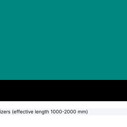
izers (effective length 1000-2000 mm)