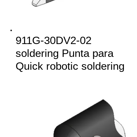
911G‑30DV2-02
soldering Punta para
Quick robotic soldering