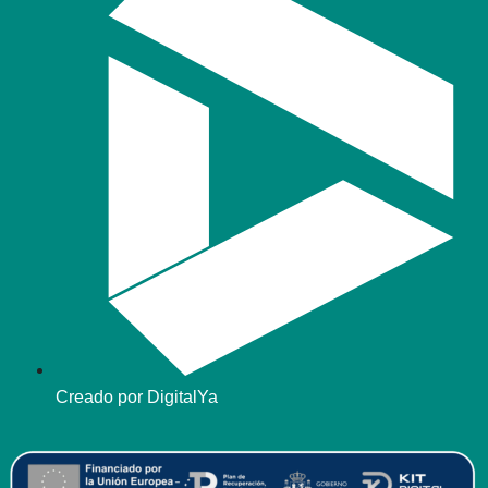
Creado por DigitalYa