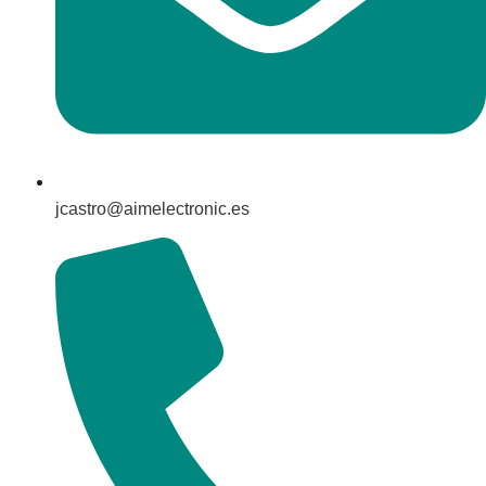
jcastro@aimelectronic.es