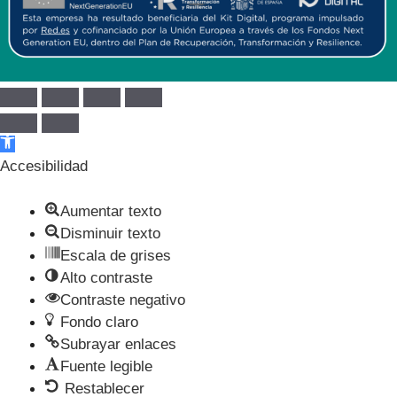
Abrir barra de herramientas
Accesibilidad
Aumentar texto
Disminuir texto
Escala de grises
Alto contraste
Contraste negativo
Fondo claro
Subrayar enlaces
Fuente legible
Restablecer