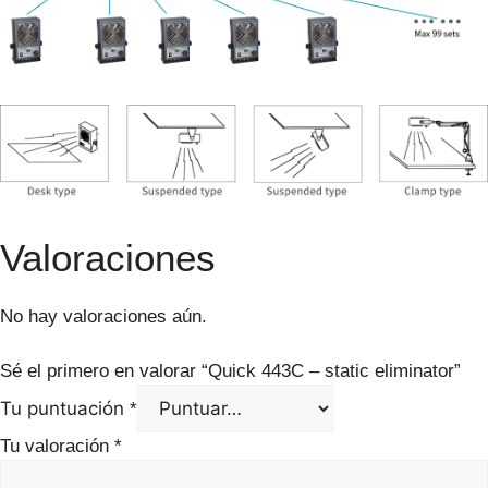
Valoraciones
No hay valoraciones aún.
Sé el primero en valorar “Quick 443C – static eliminator”
Tu puntuación
*
Tu valoración
*