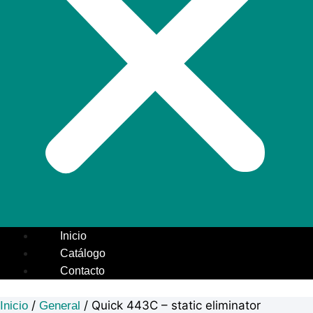
Inicio
Catálogo
Contacto
/
/ Quick 443C – static eliminator
Inicio
General