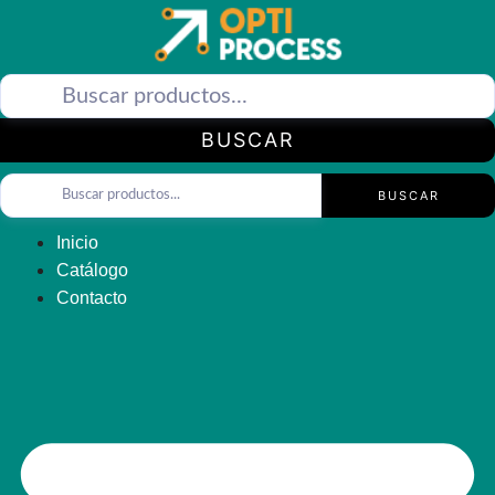
Saltar
al
contenido
BUSCAR
BUSCAR
Inicio
Catálogo
Contacto