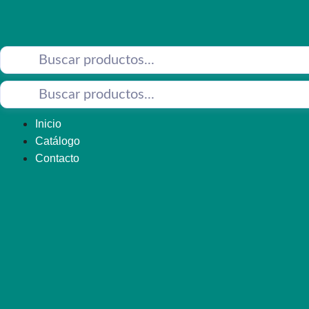
Saltar
al
contenido
Inicio
Catálogo
Contacto