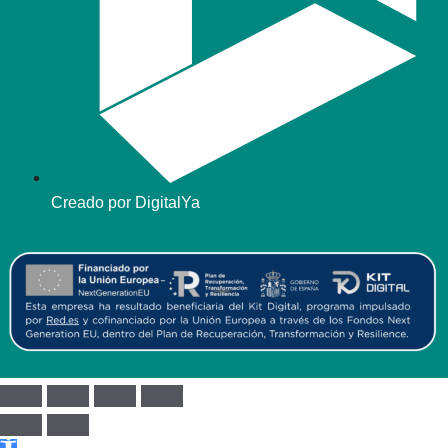
Creado por DigitalYa
Abrir barra de herramientas