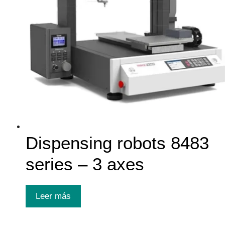
Dispensing robots 8483
series – 3 axes
Leer más