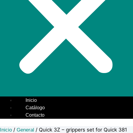
Inicio
Catálogo
Contacto
/
/ Quick 3Z – grippers set for Quick 381
Inicio
General