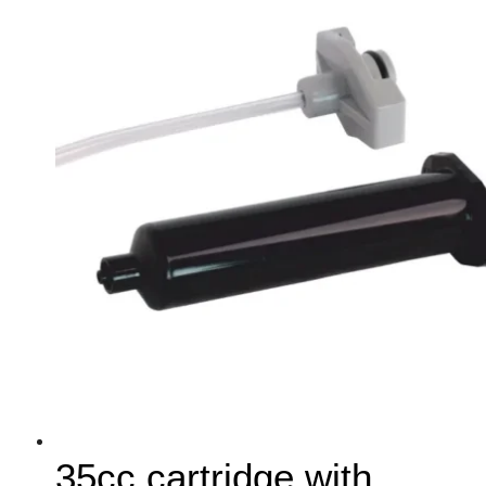
35cc cartridge with