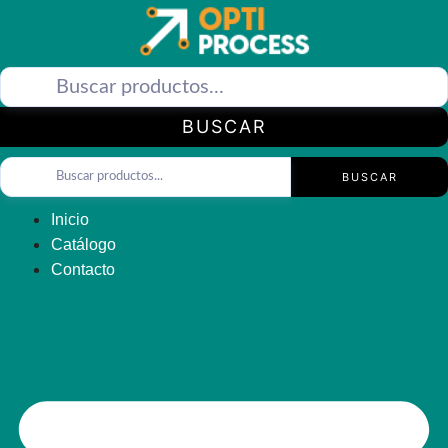
Saltar
al
contenido
BUSCAR
BUSCAR
Inicio
Catálogo
Contacto