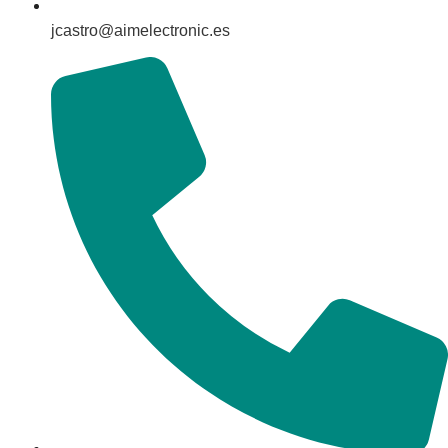
jcastro@aimelectronic.es