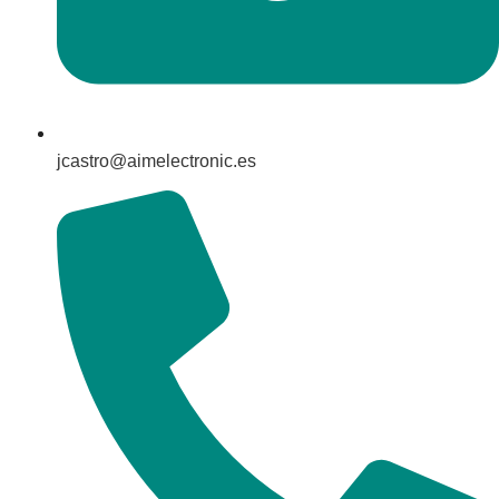
jcastro@aimelectronic.es