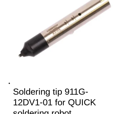
Soldering tip 911G-
12DV1-01 for QUICK
soldering robot