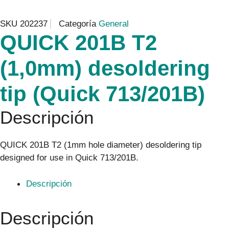
SKU
202237
Categoría
General
QUICK 201B T2
(1,0mm) desoldering
tip (Quick 713/201B)
Descripción
QUICK 201B T2 (1mm hole diameter) desoldering tip
designed for use in Quick 713/201B.
Descripción
Descripción