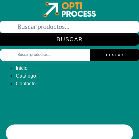
Saltar
al
contenido
BUSCAR
BUSCAR
Inicio
Catálogo
Contacto