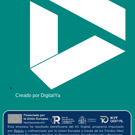
Creado por DigitalYa