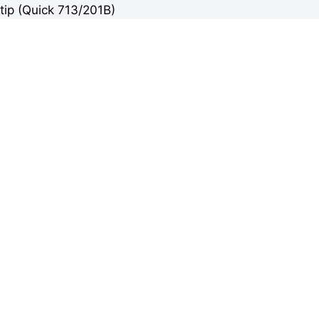
tip (Quick 713/201B)