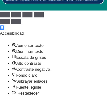
Abrir barra de herramientas
Accesibilidad
Aumentar texto
Disminuir texto
Escala de grises
Alto contraste
Contraste negativo
Fondo claro
Subrayar enlaces
Fuente legible
Restablecer