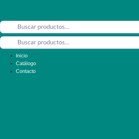
Saltar
al
contenido
Inicio
Catálogo
Contacto