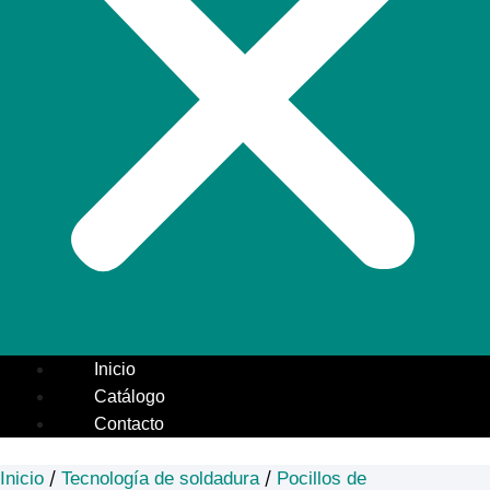
Inicio
Catálogo
Contacto
/
/
Inicio
Tecnología de soldadura
Pocillos de