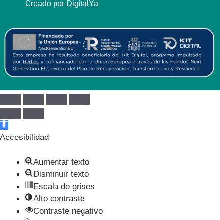
Creado por DigitalYa
Abrir barra de herramientas
Accesibilidad
Aumentar texto
Disminuir texto
Escala de grises
Alto contraste
Contraste negativo