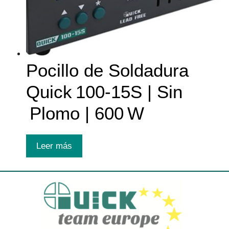
Pocillo de Soldadura
Quick 100‑15S | Sin
Plomo | 600 W
Leer más