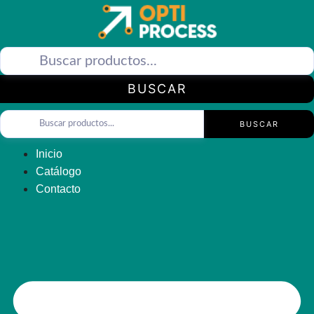
Saltar
al
contenido
BUSCAR
BUSCAR
Inicio
Catálogo
Contacto