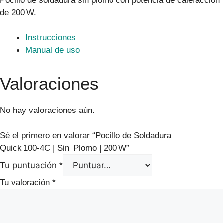
Pocillo de soldadura sin plomo con potencia de calefacción
de 200 W.
Instrucciones
Manual de uso
Valoraciones
No hay valoraciones aún.
Sé el primero en valorar “Pocillo de Soldadura
Quick 100‑4C | Sin Plomo | 200 W”
Tu puntuación
*
Tu valoración
*