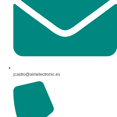
jcastro@aimelectronic.es