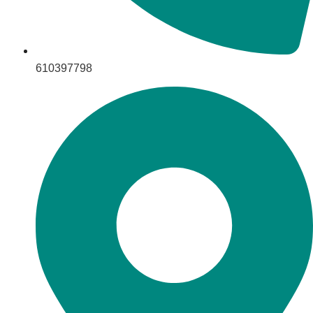
610397798