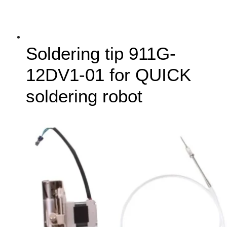
Soldering tip 911G-
12DV1-01 for QUICK
soldering robot