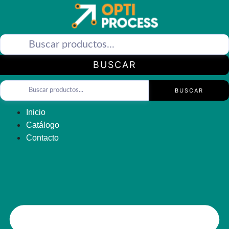
Saltar
al
contenido
BUSCAR
BUSCAR
Inicio
Catálogo
Contacto