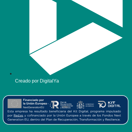
Creado por DigitalYa