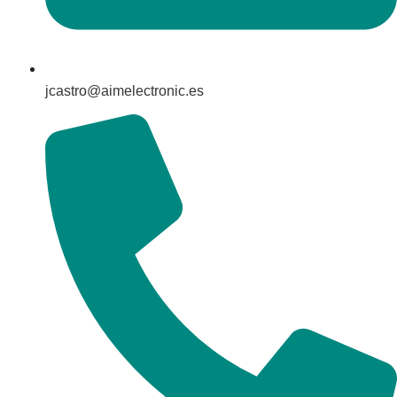
jcastro@aimelectronic.es