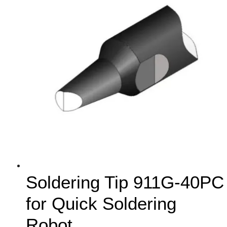
Soldering Tip 911G-40PC
for Quick Soldering
Robot