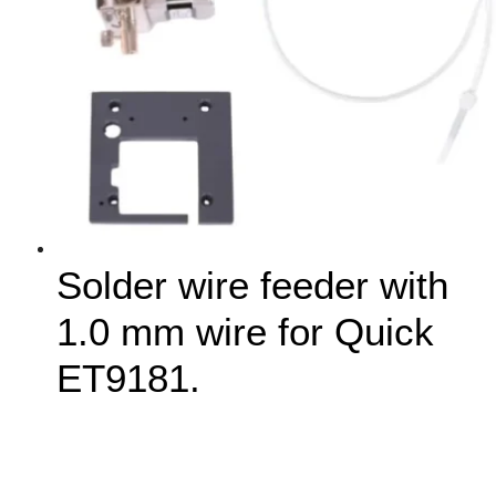
Solder wire feeder with
1.0 mm wire for Quick
ET9181.