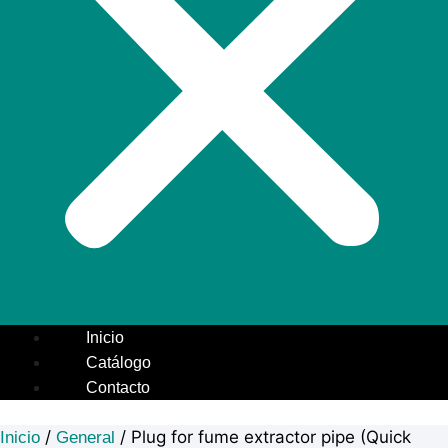
Inicio
Catálogo
Contacto
/
/ Plug for fume extractor pipe (Quick
Inicio
General