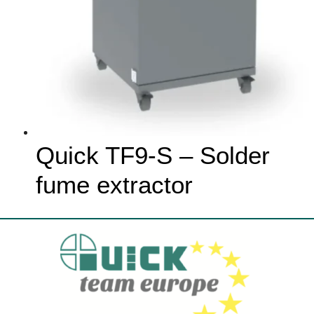
Quick TF9-S – Solder
fume extractor