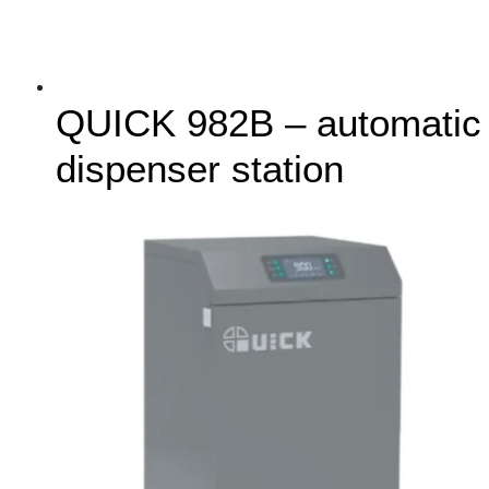
QUICK 982B – automatic
dispenser station