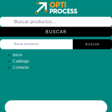
Saltar
al
contenido
BUSCAR
BUSCAR
Inicio
Catálogo
Contacto