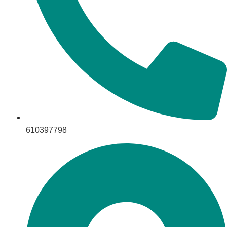
610397798