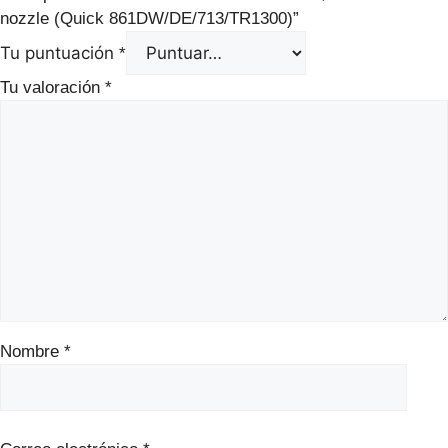
nozzle (Quick 861DW/DE/713/TR1300)”
Tu puntuación
*
Tu valoración
*
Nombre
*