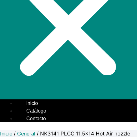
Inicio
Catálogo
Contacto
/
/ NK3141 PLCC 11,5×14 Hot Air nozzle
Inicio
General