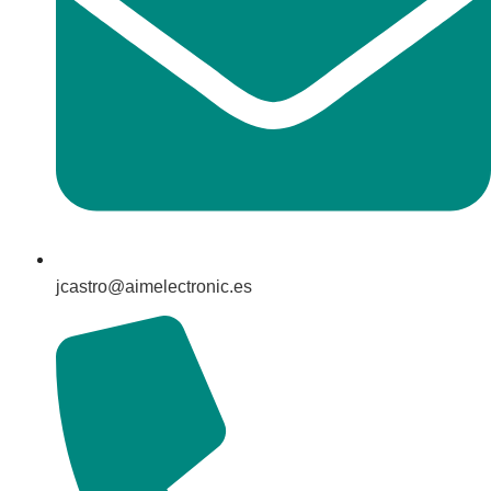
jcastro@aimelectronic.es