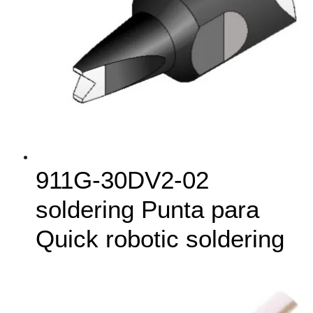
911G‑30DV2-02
soldering Punta para
Quick robotic soldering