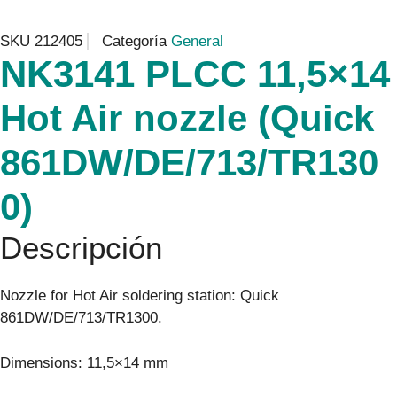
SKU
212405
Categoría
General
NK3141 PLCC 11,5×14
Hot Air nozzle (Quick
861DW/DE/713/TR130
0)
Descripción
Nozzle for Hot Air soldering station: Quick
861DW/DE/713/TR1300.
Dimensions: 11,5×14 mm