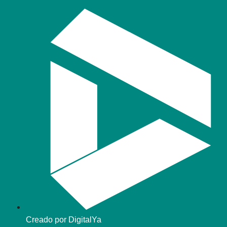
Creado por DigitalYa