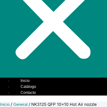
Inicio
Catálogo
Contacto
/
/ NK3125 QFP 10×10 Hot Air nozzle
Inicio
General