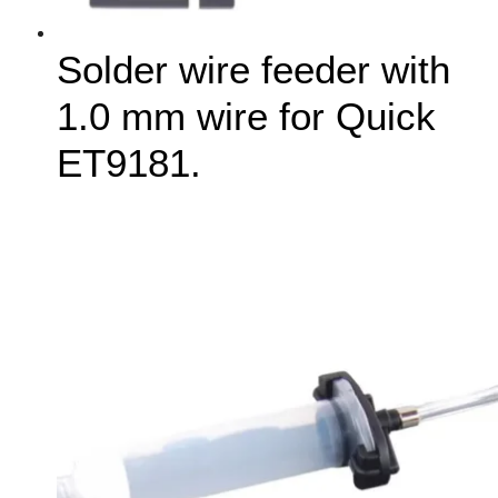
Solder wire feeder with
1.0 mm wire for Quick
ET9181.