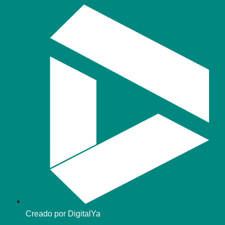
Creado por DigitalYa