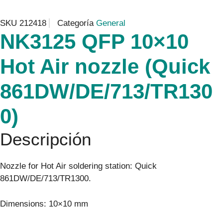
SKU
212418
Categoría
General
NK3125 QFP 10×10
Hot Air nozzle (Quick
861DW/DE/713/TR130
0)
Descripción
Nozzle for Hot Air soldering station: Quick
861DW/DE/713/TR1300.
Dimensions: 10×10 mm