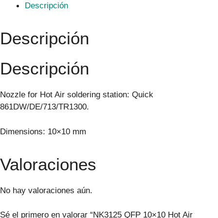
Descripción
Descripción
Descripción
Nozzle for Hot Air soldering station: Quick
861DW/DE/713/TR1300.
Dimensions: 10×10 mm
Valoraciones
No hay valoraciones aún.
Sé el primero en valorar “NK3125 QFP 10×10 Hot Air