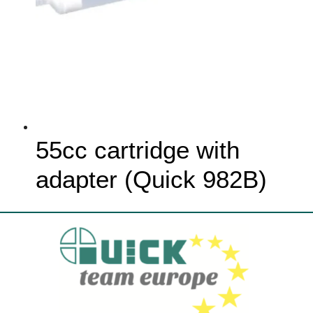
55cc cartridge with
adapter (Quick 982B)