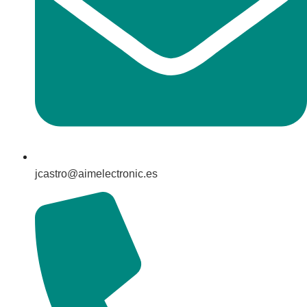
jcastro@aimelectronic.es