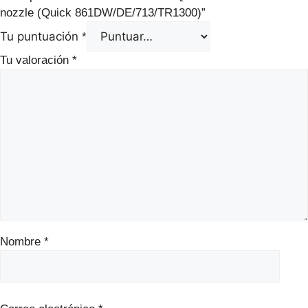
nozzle (Quick 861DW/DE/713/TR1300)”
Tu puntuación
*
Tu valoración
*
Nombre
*