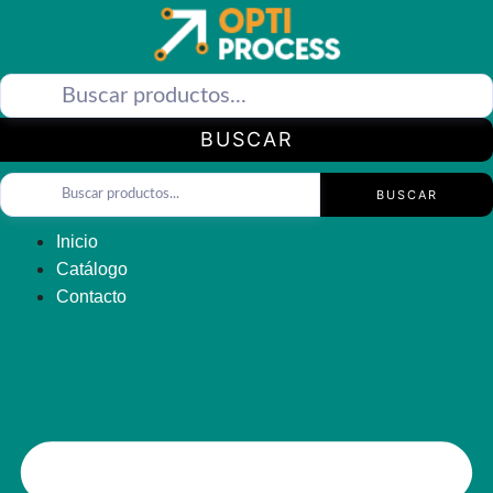
Saltar
al
contenido
BUSCAR
BUSCAR
Inicio
Catálogo
Contacto