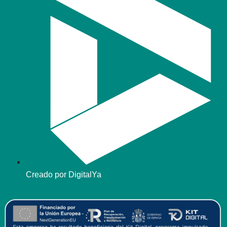
Creado por DigitalYa