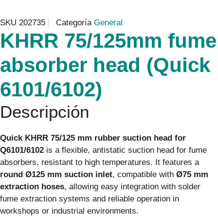
SKU
202735
Categoría
General
KHRR 75/125mm fume
absorber head (Quick
6101/6102)
Descripción
Quick KHRR 75/125 mm rubber suction head for
Q6101/6102
is a flexible, antistatic suction head for fume
absorbers, resistant to high temperatures. It features a
round Ø125 mm suction inlet
, compatible with
Ø75 mm
extraction hoses
, allowing easy integration with solder
fume extraction systems and reliable operation in
workshops or industrial environments.