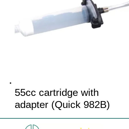
55cc cartridge with
adapter (Quick 982B)