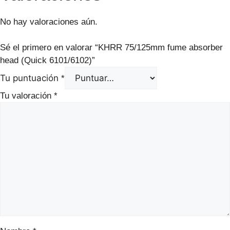
No hay valoraciones aún.
Sé el primero en valorar “KHRR 75/125mm fume absorber
head (Quick 6101/6102)”
Tu puntuación
*
Tu valoración
*