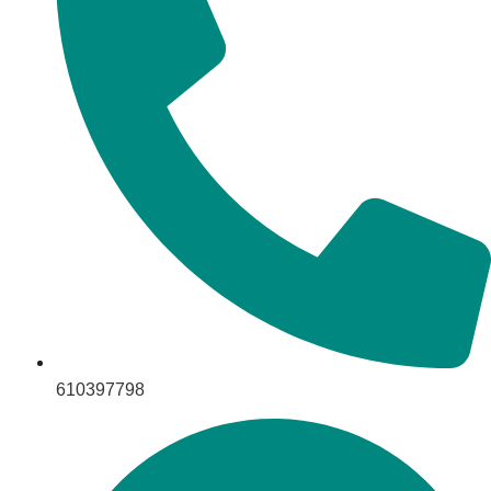
610397798