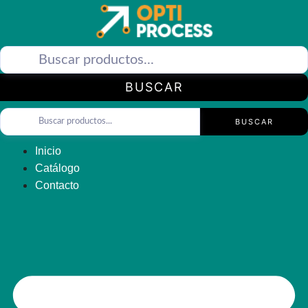
Saltar
al
contenido
BUSCAR
BUSCAR
Inicio
Catálogo
Contacto