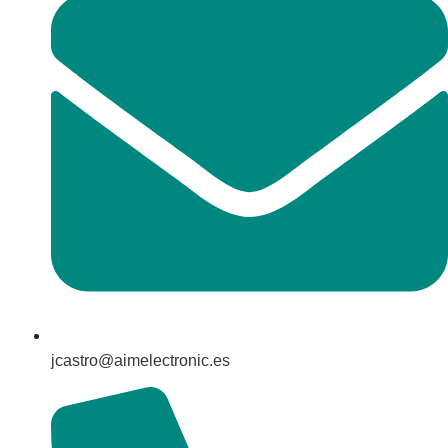
jcastro@aimelectronic.es