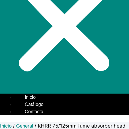
Inicio
Catálogo
Contacto
/
/ KHRR 75/125mm fume absorber head
Inicio
General