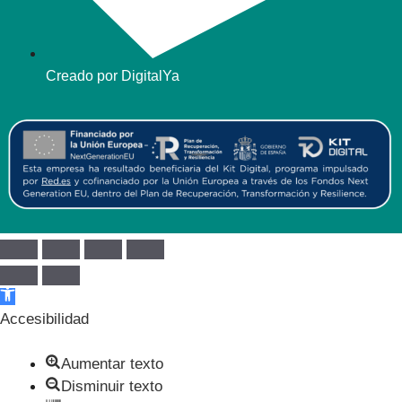
Creado por DigitalYa
Abrir barra de herramientas
Accesibilidad
Aumentar texto
Disminuir texto