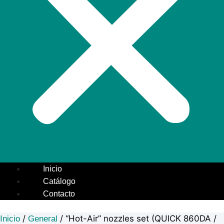
Inicio
Catálogo
Contacto
/
/ “Hot-Air” nozzles set (QUICK 860DA /
Inicio
General