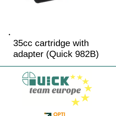
35cc cartridge with
adapter (Quick 982B)