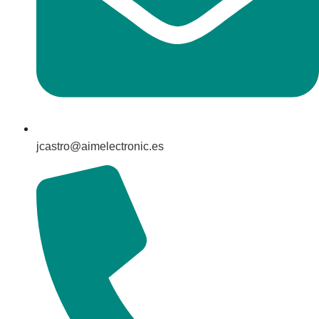
jcastro@aimelectronic.es