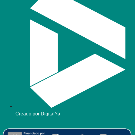
Creado por DigitalYa