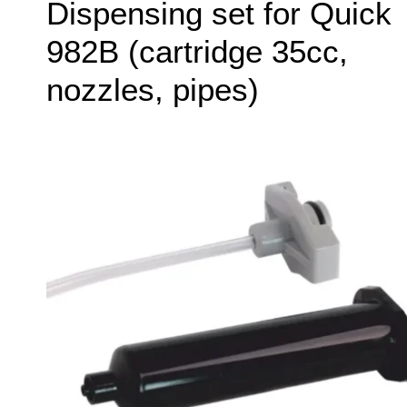
Dispensing set for Quick
982B (cartridge 35cc,
nozzles, pipes)