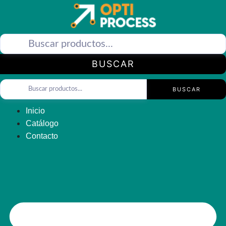
Saltar
al
contenido
BUSCAR
BUSCAR
Inicio
Catálogo
Contacto