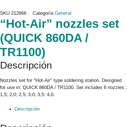
SKU
212666
Categoría
General
“Hot-Air” nozzles set
(QUICK 860DA /
TR1100)
Descripción
Nozzles set for “Hot-Air” type soldering station. Designed
for use in: QUICK 860DA / TR1100. Set includes 6 nozzles :
1,5; 2,0; 2,5; 3,0; 3,5; 4,0.
Descripción