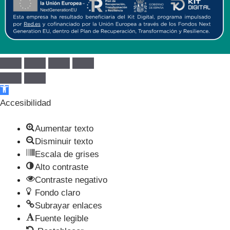
Abrir barra de herramientas
Accesibilidad
Aumentar texto
Disminuir texto
Escala de grises
Alto contraste
Contraste negativo
Fondo claro
Subrayar enlaces
Fuente legible