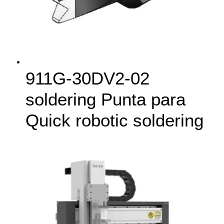
911G‑30DV2-02
soldering Punta para
Quick robotic soldering