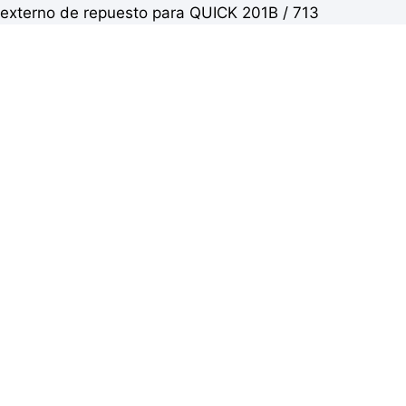
externo de repuesto para QUICK 201B / 713