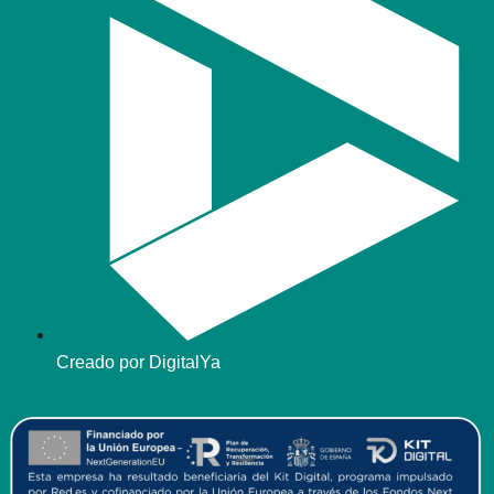
Creado por DigitalYa