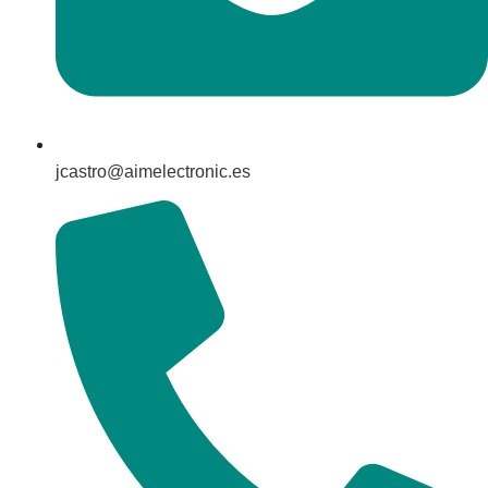
jcastro@aimelectronic.es