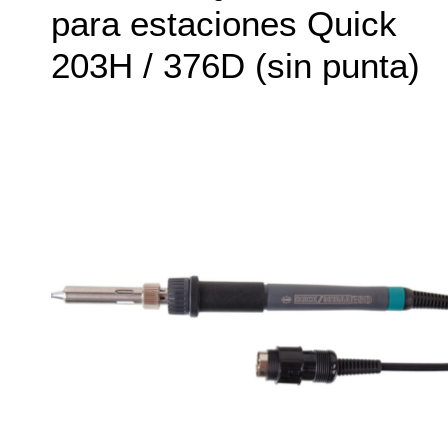
para estaciones Quick
203H / 376D (sin punta)