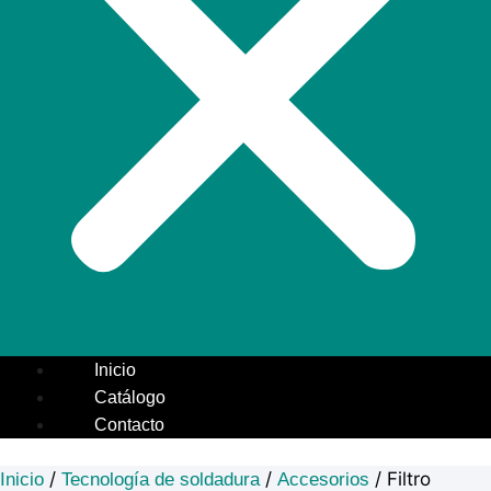
Inicio
Catálogo
Contacto
/
/
/ Filtro
Inicio
Tecnología de soldadura
Accesorios