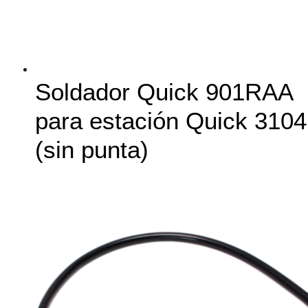
Soldador Quick 901RAA
para estación Quick 3104
(sin punta)