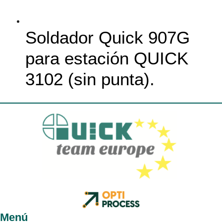
Soldador Quick 907G
para estación QUICK
3102 (sin punta).
Menú