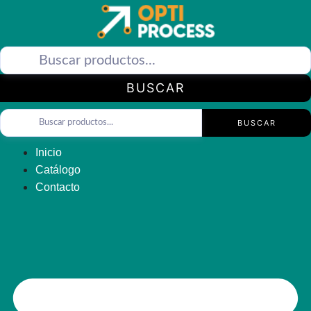
Saltar
al
contenido
BUSCAR
BUSCAR
Inicio
Catálogo
Contacto