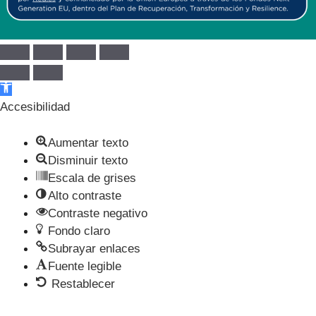
Abrir barra de herramientas
Accesibilidad
Aumentar texto
Disminuir texto
Escala de grises
Alto contraste
Contraste negativo
Fondo claro
Subrayar enlaces
Fuente legible
Restablecer