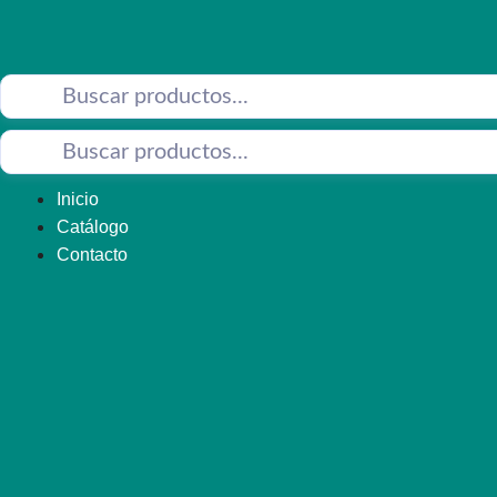
Saltar
al
contenido
Inicio
Catálogo
Contacto