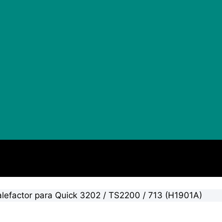
lefactor para Quick 3202 / TS2200 / 713 (H1901A)