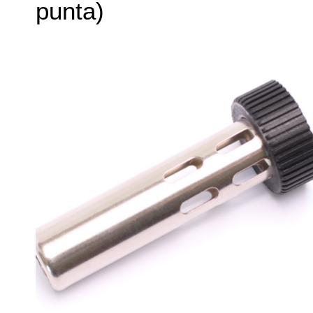
punta)