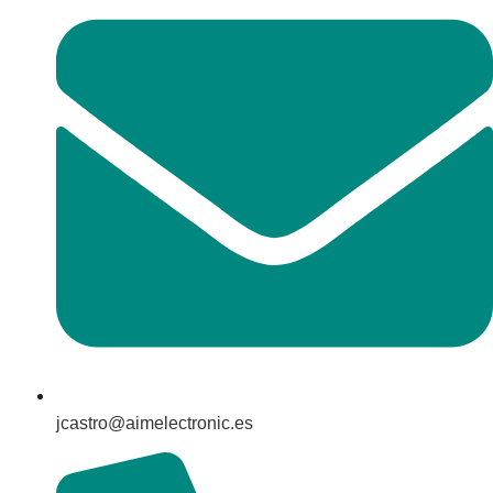
jcastro@aimelectronic.es