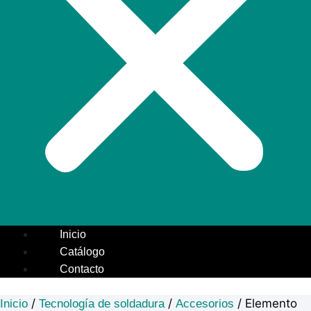
Inicio
Catálogo
Contacto
/
/
/ Elemento
Inicio
Tecnología de soldadura
Accesorios