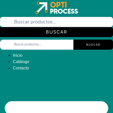
Saltar
al
contenido
BUSCAR
BUSCAR
Inicio
Catálogo
Contacto