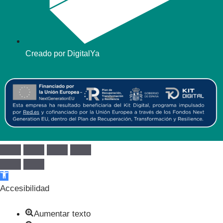
Creado por DigitalYa
Abrir barra de herramientas
Accesibilidad
Aumentar texto