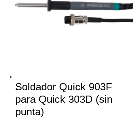
Soldador Quick 903F
para Quick 303D (sin
punta)