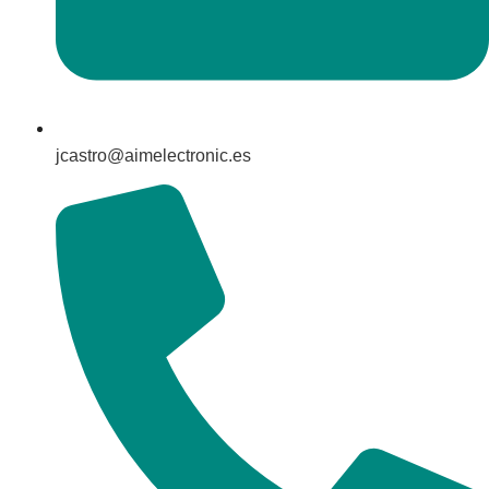
jcastro@aimelectronic.es