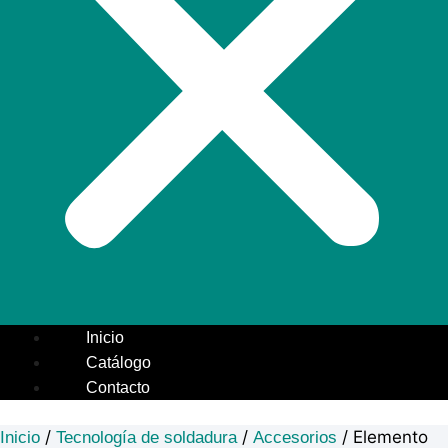
Inicio
Catálogo
Contacto
/
/
/ Elemento
Inicio
Tecnología de soldadura
Accesorios