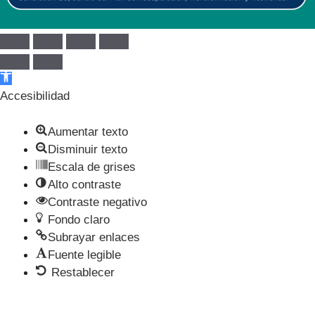
Abrir barra de herramientas
Accesibilidad
Aumentar texto
Disminuir texto
Escala de grises
Alto contraste
Contraste negativo
Fondo claro
Subrayar enlaces
Fuente legible
Restablecer