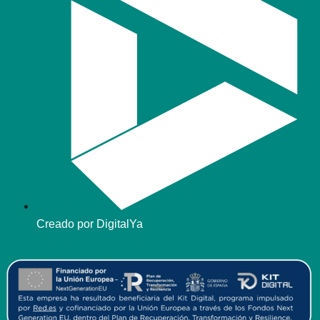
Creado por DigitalYa