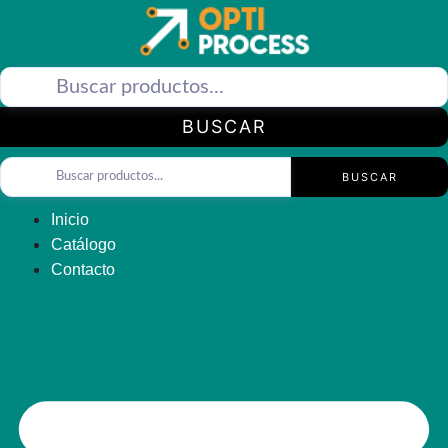
Saltar
al
contenido
BUSCAR
BUSCAR
Inicio
Catálogo
Contacto