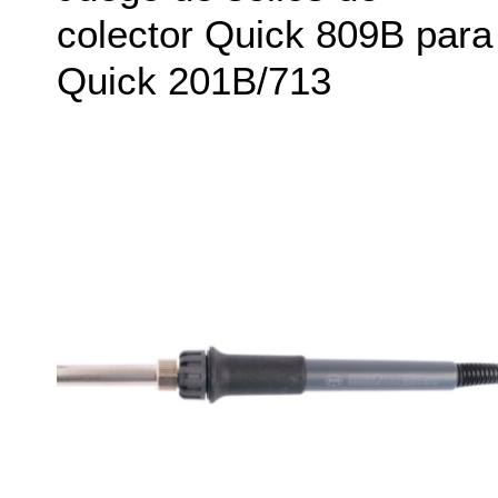
colector Quick 809B para
Quick 201B/713