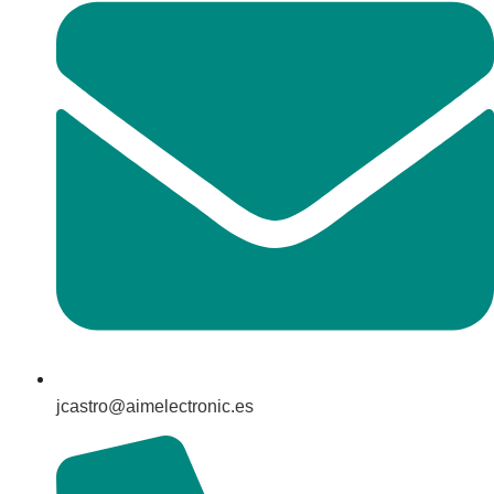
jcastro@aimelectronic.es