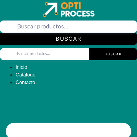
Saltar
al
contenido
BUSCAR
BUSCAR
Inicio
Catálogo
Contacto