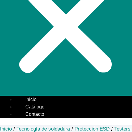
Inicio
Catálogo
Contacto
/
/
/
Inicio
Tecnología de soldadura
Protección ESD
Testers