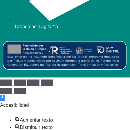
Creado por DigitalYa
Abrir barra de herramientas
Accesibilidad
Aumentar texto
Disminuir texto