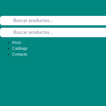
Saltar
al
contenido
Inicio
Catálogo
Contacto