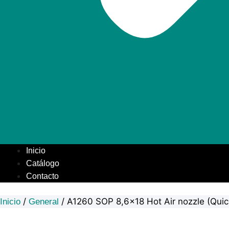
Inicio
Catálogo
Contacto
/
/ A1260 SOP 8,6×18 Hot Air nozzle (Qui
Inicio
General