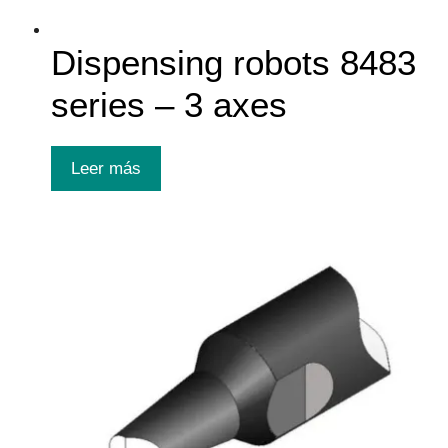
Dispensing robots 8483
series – 3 axes
Leer más