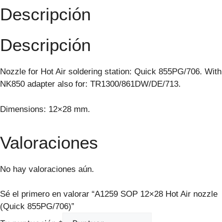
Descripción
Descripción
Nozzle for Hot Air soldering station: Quick 855PG/706. With
NK850 adapter also for: TR1300/861DW/DE/713.
Dimensions: 12×28 mm.
Valoraciones
No hay valoraciones aún.
Sé el primero en valorar “A1259 SOP 12×28 Hot Air nozzle
(Quick 855PG/706)”