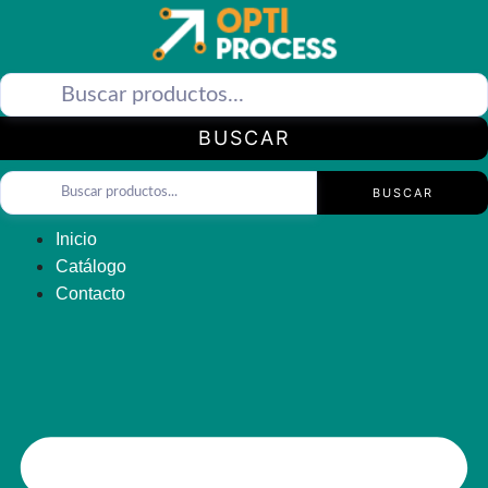
Saltar
al
contenido
BUSCAR
BUSCAR
Inicio
Catálogo
Contacto