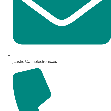
jcastro@aimelectronic.es