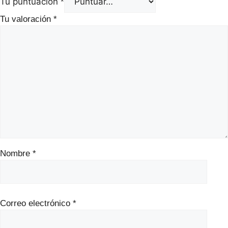
Tu puntuación
*
Tu valoración
*
Nombre
*
Correo electrónico
*