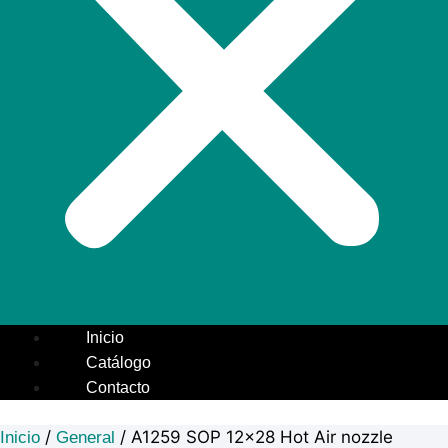
Inicio
Catálogo
Contacto
/
/ A1259 SOP 12×28 Hot Air nozzle
Inicio
General