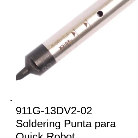
911G-13DV2-02
Soldering Punta para
Quick Robot