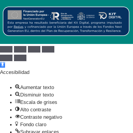
Abrir barra de herramientas
Accesibilidad
Aumentar texto
Disminuir texto
Escala de grises
Alto contraste
Contraste negativo
Fondo claro
Subrayar enlaces