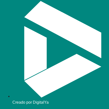
Creado por DigitalYa