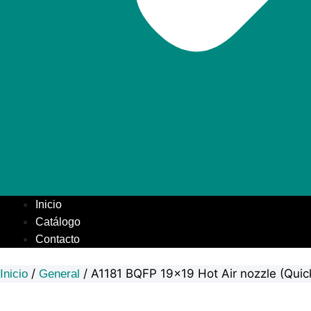
Inicio
Catálogo
Contacto
/
/ A1181 BQFP 19×19 Hot Air nozzle (Qui
Inicio
General