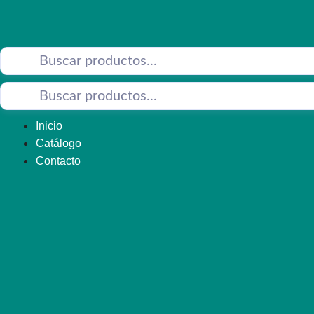
Saltar
al
contenido
Inicio
Catálogo
Contacto