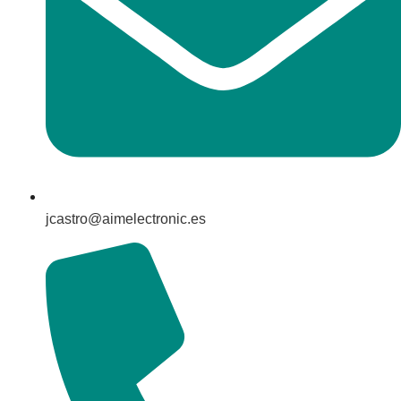
jcastro@aimelectronic.es