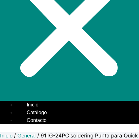
Inicio
Catálogo
Contacto
/
/ 911G-24PC soldering Punta para Quick
Inicio
General