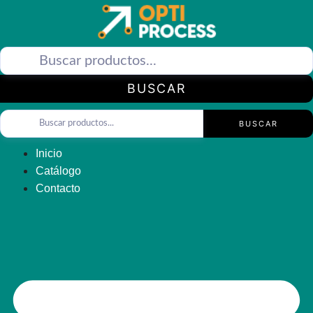
Saltar
al
contenido
BUSCAR
BUSCAR
Inicio
Catálogo
Contacto