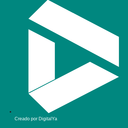
Creado por DigitalYa