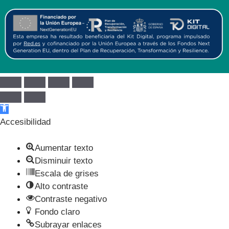
Abrir barra de herramientas
Accesibilidad
Aumentar texto
Disminuir texto
Escala de grises
Alto contraste
Contraste negativo
Fondo claro
Subrayar enlaces