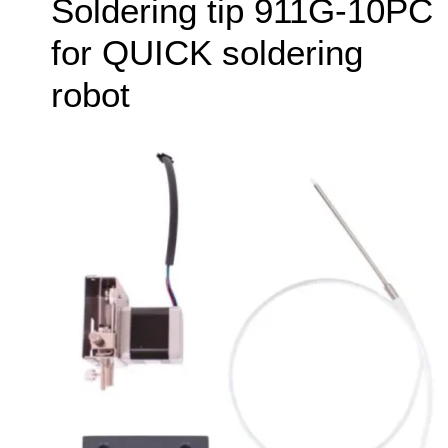
Soldering tip 911G-10PC
for QUICK soldering
robot