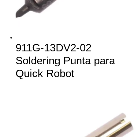
911G-13DV2-02
Soldering Punta para
Quick Robot