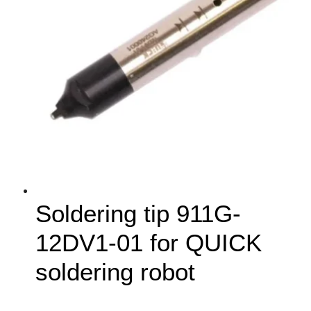
Soldering tip 911G-
12DV1-01 for QUICK
soldering robot