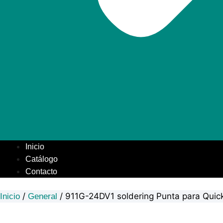
Inicio
Catálogo
Contacto
/
/ 911G-24DV1 soldering Punta para Quic
Inicio
General