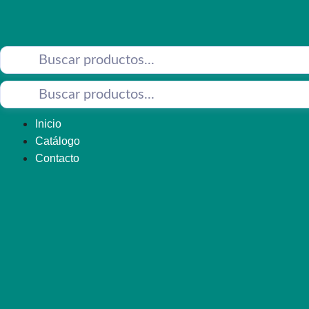
Saltar
al
contenido
Inicio
Catálogo
Contacto