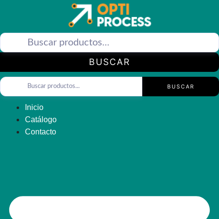
Saltar
al
contenido
BUSCAR
BUSCAR
Inicio
Catálogo
Contacto