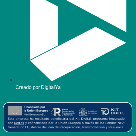
Creado por DigitalYa