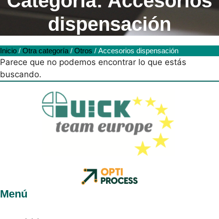
Categoría: Accesorios
dispensación
Inicio
/
Otra categoría
/
Otros
/ Accesorios dispensación
Parece que no podemos encontrar lo que estás
buscando.
Menú