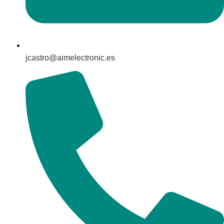
jcastro@aimelectronic.es