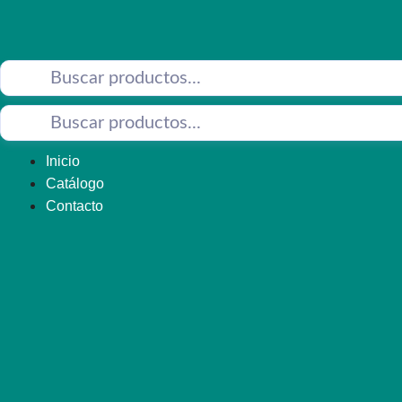
Saltar
al
contenido
Inicio
Catálogo
Contacto