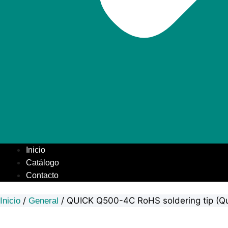
Inicio
Catálogo
Contacto
/
/ QUICK Q500-4C RoHS soldering tip (
Inicio
General